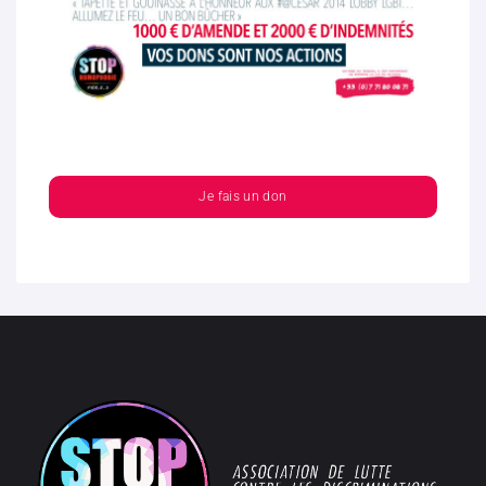
Je fais un don