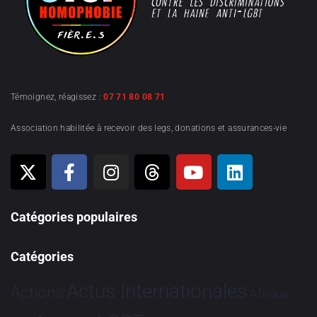
Témoignez, réagissez :
07 71 80 08 71
Association habilitée à recevoir des legs, donations et assurances-vie
Catégories populaires
Catégories
Actus Internationales
Actions
Afrique