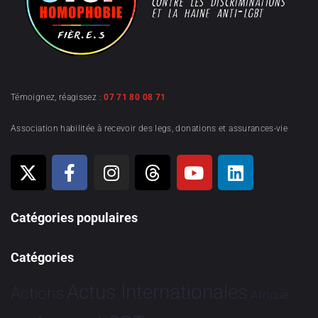
Témoignez, réagissez :
07 71 80 08 71
Association habilitée à recevoir des legs, donations et assurances-vie
Catégories populaires
Catégories
Actus Internationales
Actions
Afrique