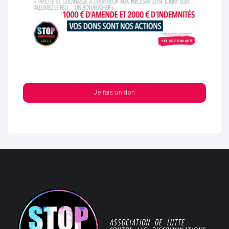
Je fais un don