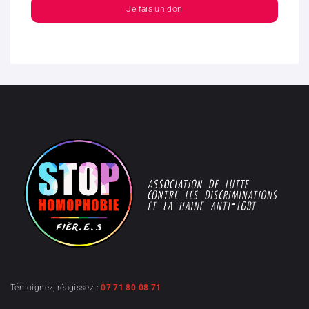
Je fais un don
Témoignez, réagissez :
07 71 80 08 71