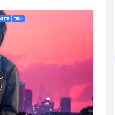
CIÉTÉ
TECH