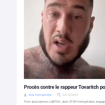
Procès contre le rappeur Tovaritch p
Stop Homophobie
24/10/2022
Trois associations LGBTQI+, dont STOP homophobie, engagent