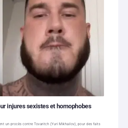
our injures sexistes et homophobes
 un procès contre Tovaritch (Yuri Mikhailov), pour des faits