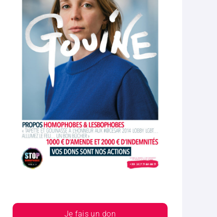
Je fais un don