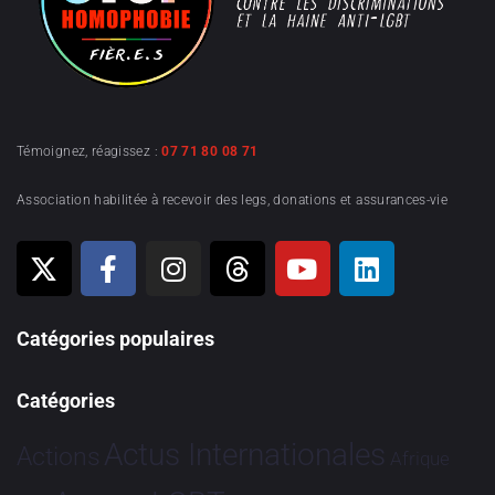
Témoignez, réagissez :
07 71 80 08 71
Association habilitée à recevoir des legs, donations et assurances-vie
Catégories populaires
Catégories
Actus Internationales
Actions
Afrique