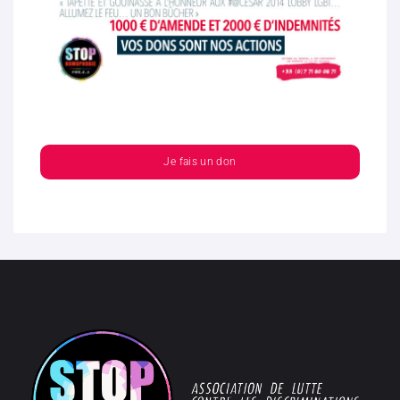
Je fais un don