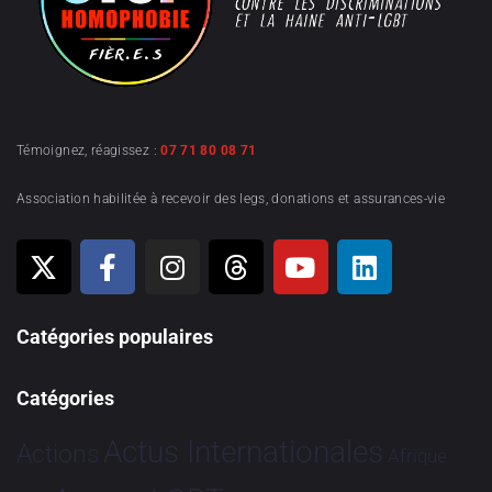
Témoignez, réagissez :
07 71 80 08 71
Association habilitée à recevoir des legs, donations et assurances-vie
Catégories populaires
Catégories
Actus Internationales
Actions
Afrique