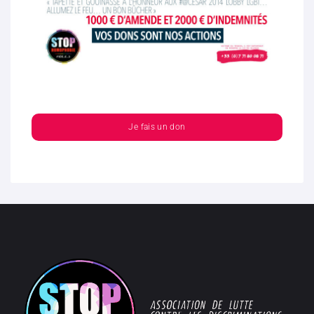
Je fais un don