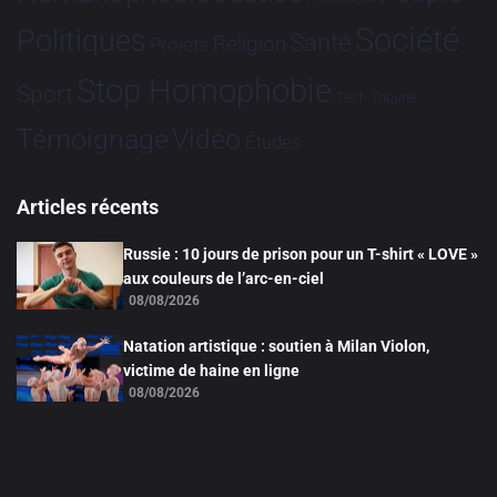
Société
Politiques
Santé
Religion
Projets
Stop Homophobie
Sport
Tech
Tribune
Vidéo
Témoignage
Études
Articles récents
Russie : 10 jours de prison pour un T-shirt « LOVE »
aux couleurs de l’arc-en-ciel
08/08/2026
Natation artistique : soutien à Milan Violon,
victime de haine en ligne
08/08/2026