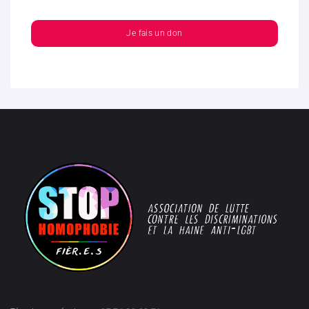
Je fais un don