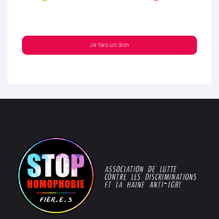
Je fais un don