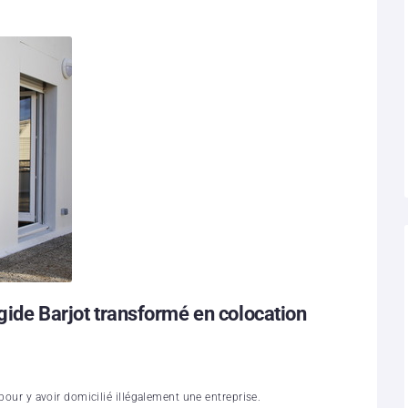
igide Barjot transformé en colocation
 pour y avoir domicilié illégalement une entreprise.