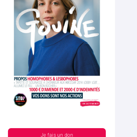
Je fais un don