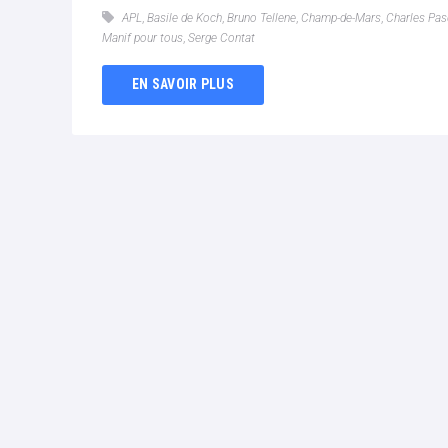
APL
,
Basile de Koch
,
Bruno Tellene
,
Champ-de-Mars
,
Charles Pa
Manif pour tous
,
Serge Contat
EN SAVOIR PLUS