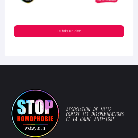
Je fais un don