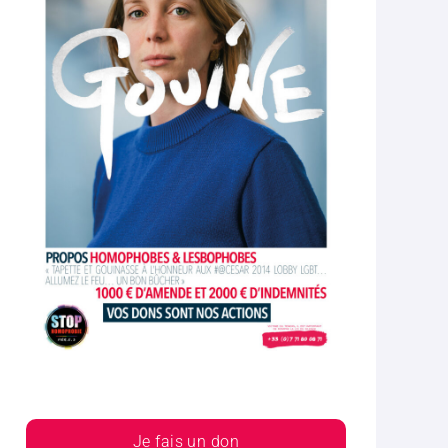
Je fais un don