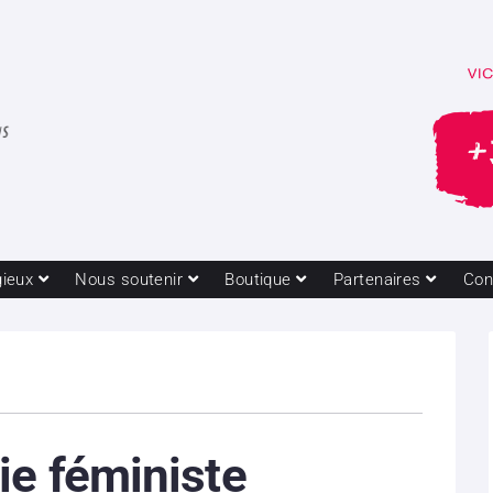
gieux
Nous soutenir
Boutique
Partenaires
Con
ie féministe