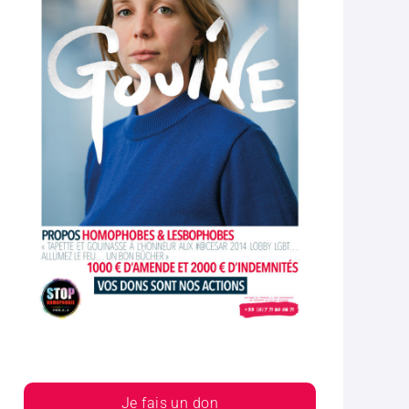
Je fais un don