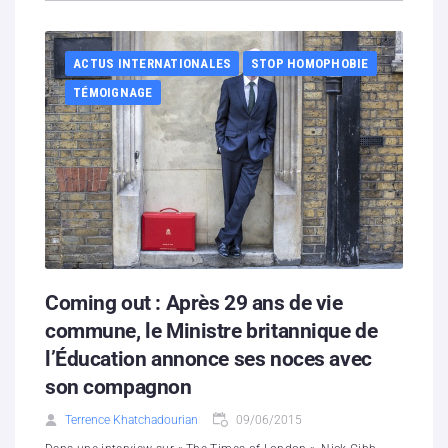
ACTUS INTERNATIONALES
STOP HOMOPHOBIE
TÉMOIGNAGE
Coming out : Après 29 ans de vie
commune, le Ministre britannique de
l’Éducation annonce ses noces avec
son compagnon
Terrence Khatchadourian
09/06/2015