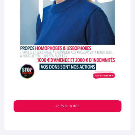
Je fais un don