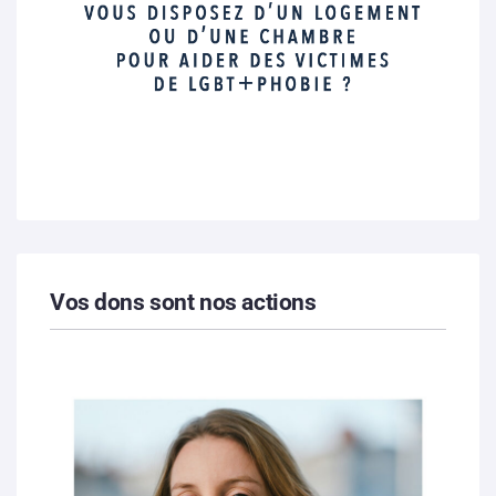
Vos dons sont nos actions