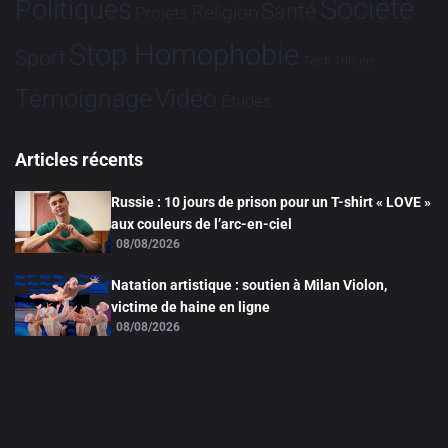
Société
Politiques
Santé
Religion
Projets
Stop Homophobie
Sport
Tech
Tribune
Vidéo
Témoignage
Études
Articles récents
Russie : 10 jours de prison pour un T-shirt « LOVE »
aux couleurs de l’arc-en-ciel
08/08/2026
Natation artistique : soutien à Milan Violon,
victime de haine en ligne
08/08/2026