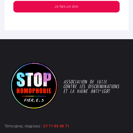
Je fais un don
Témoignez, réagissez :
07 71 80 08 71