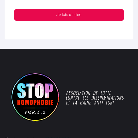
Je fais un don