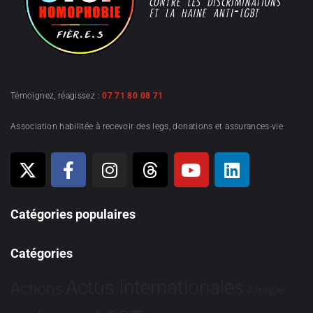
Témoignez, réagissez :
07 71 80 08 71
Association habilitée à recevoir des legs, donations et assurances-vie
Catégories populaires
Catégories
Actus Internationales
Actions
Afrique