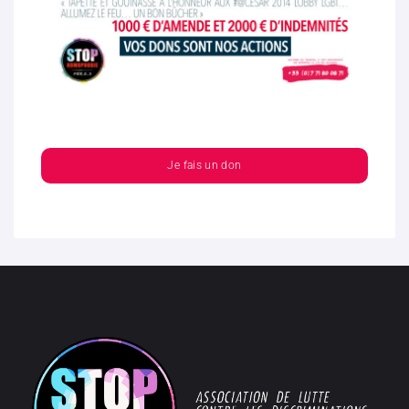
Je fais un don