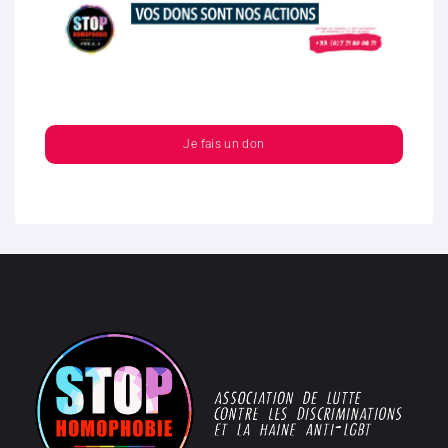
Je fais un don