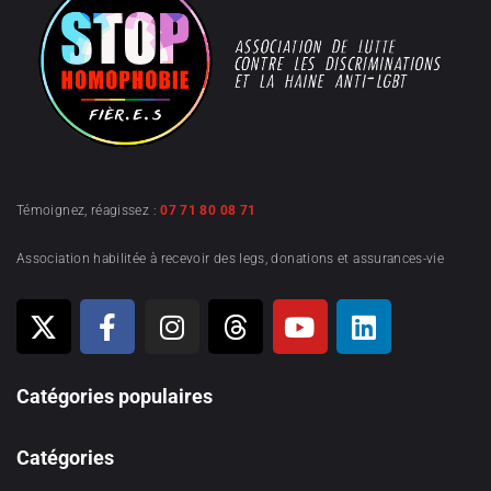
Témoignez, réagissez :
07 71 80 08 71
Association habilitée à recevoir des legs, donations et assurances-vie
Catégories populaires
Catégories