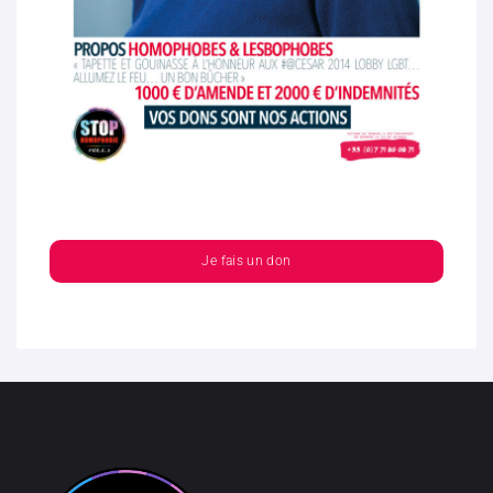
Je fais un don