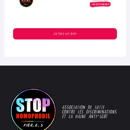
Je fais un don