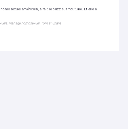
homosexuel américain, a fait le buzz sur Youtube. Et elle a
xuels
,
mariage homosexuel
,
Tom et Shane