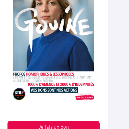
Je fais un don