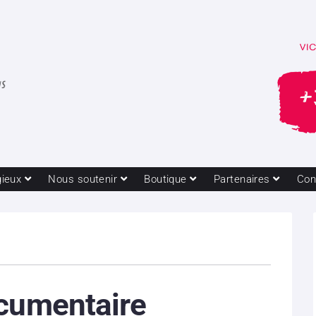
gieux
Nous soutenir
Boutique
Partenaires
Con
ocumentaire