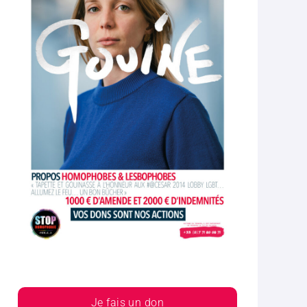
Je fais un don