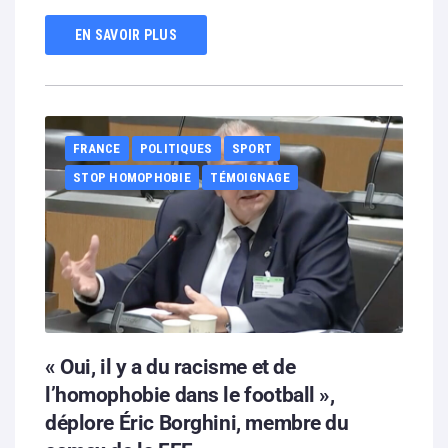
EN SAVOIR PLUS
FRANCE
POLITIQUES
SPORT
STOP HOMOPHOBIE
TÉMOIGNAGE
« Oui, il y a du racisme et de
l’homophobie dans le football »,
déplore Éric Borghini, membre du