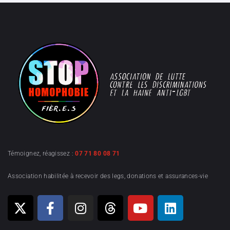
Témoignez, réagissez :
07 71 80 08 71
Association habilitée à recevoir des legs, donations et assurances-vie