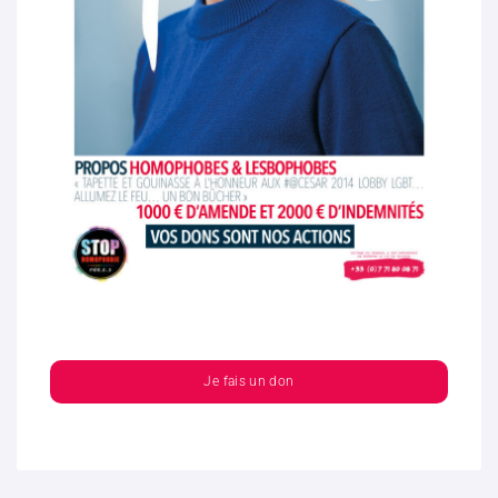
Je fais un don