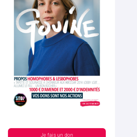
Je fais un don