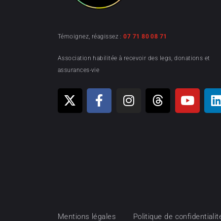
Témoignez, réagissez :
07 71 80 08 71
Association habilitée à recevoir des legs, donations et
assurances-vie
Mentions légales
Politique de confidentialit