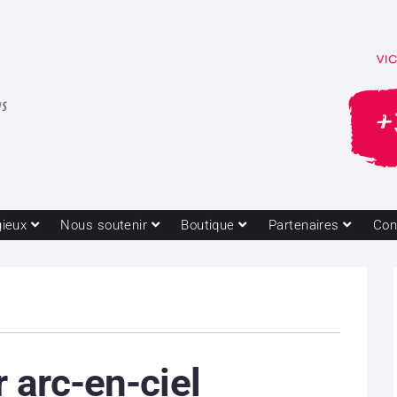
gieux
Nous soutenir
Boutique
Partenaires
Con
r arc-en-ciel