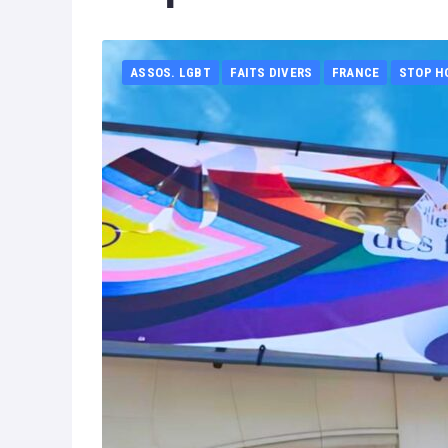
ASSOS. LGBT
FAITS DIVERS
FRANCE
STOP H