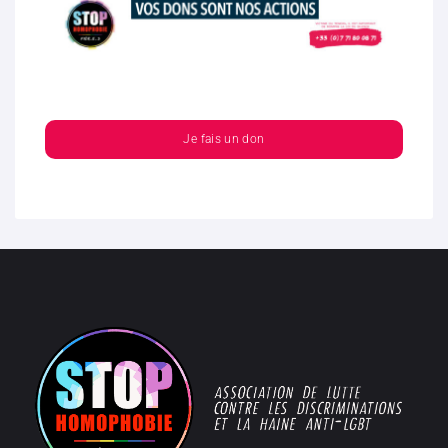
Je fais un don