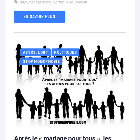
élus
,
mariage homo
,
Sotteville-sous-le-Val
EN SAVOIR PLUS
ASSOS. LGBT
POLITIQUES
STOP HOMOPHOBIE
Après le « mariage pour tous », les