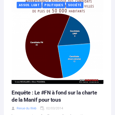
ASSOS. LGBT
POLITIQUES
SOCIÉTÉ
Enquête : Le #FN à fond sur la charte
de la Manif pour tous
Revue du Web
02/03/2014