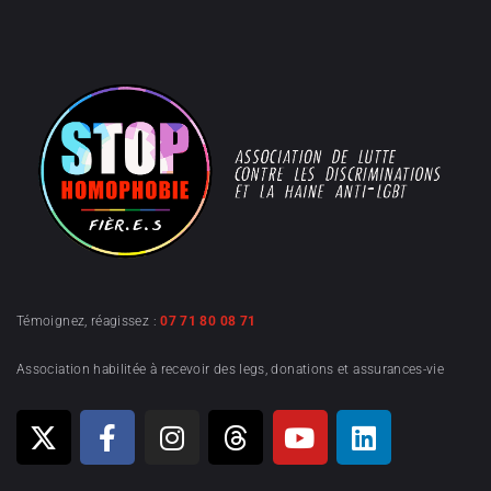
Témoignez, réagissez :
07 71 80 08 71
Association habilitée à recevoir des legs, donations et assurances-vie