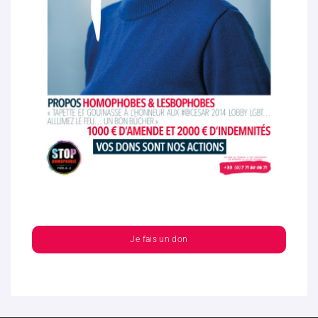
Je fais un don