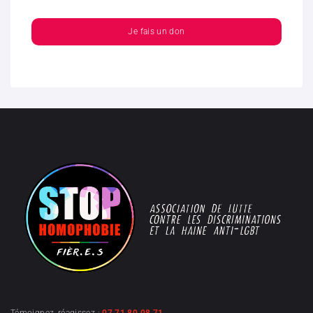
Je fais un don