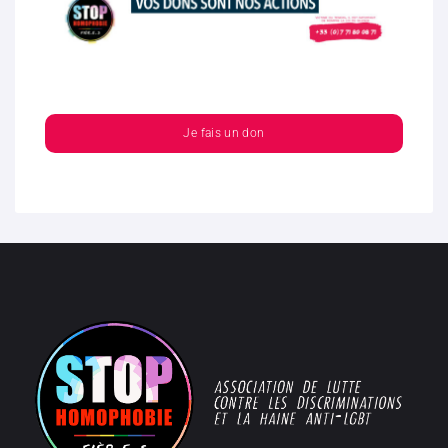
Je fais un don