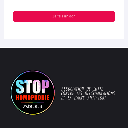
Je fais un don