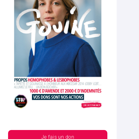
Je fais un don