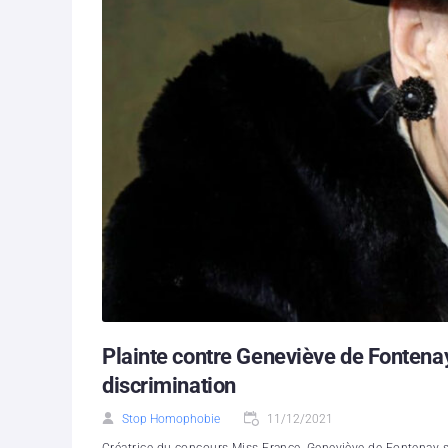
Plainte contre Geneviève de Fontenay 
discrimination
Stop Homophobie
11/12/2021