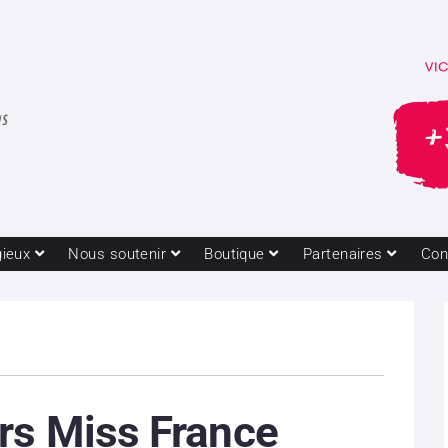
gieux
Nous soutenir
Boutique
Partenaires
Con
rs Miss France