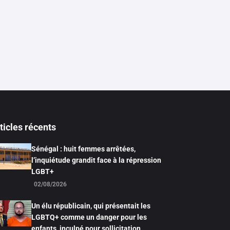
ticles récents
Sénégal : huit femmes arrêtées,
l’inquiétude grandit face à la répression
LGBT+
02/08/2026
Un élu républicain, qui présentait les
LGBTQ+ comme un danger pour les
enfants, inculpé pour sollicitation