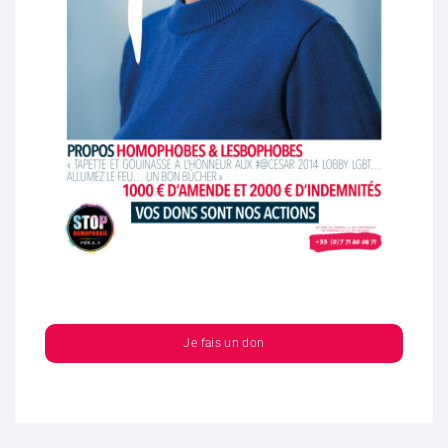
Je fais un don