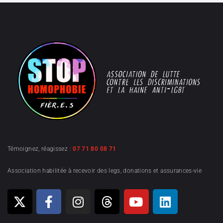
Témoignez, réagissez :
07 71 80 08 71
Association habilitée à recevoir des legs, donations et assurances-vie