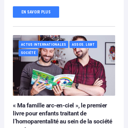
EN SAVOIR PLUS
ACTUS INTERNATIONALES
ASSOS. LGBT
SOCIÉTÉ
« Ma famille arc-en-ciel », le premier
livre pour enfants traitant de
l’homoparentalité au sein de la société