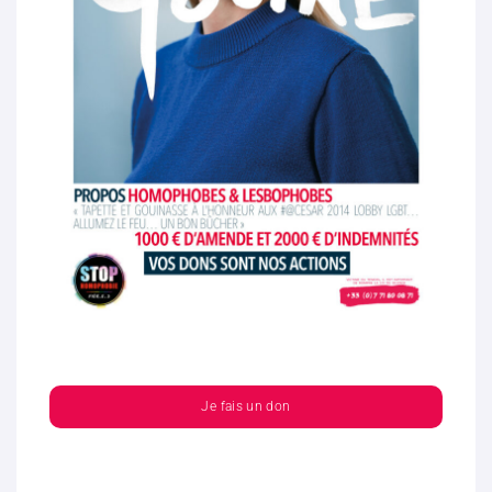
Je fais un don