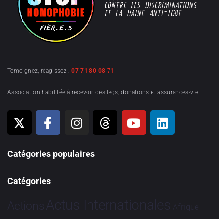
Témoignez, réagissez :
07 71 80 08 71
Association habilitée à recevoir des legs, donations et assurances-vie
Catégories populaires
Catégories
Actus Internationales
Actions
Afrique