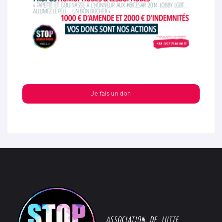
Je fais un don