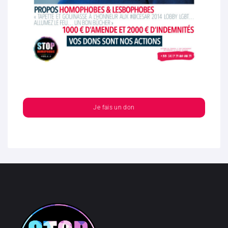
Je fais un don