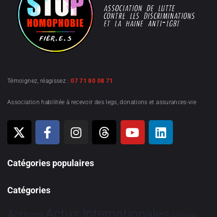
Témoignez, réagissez :
07 71 80 08 71
Association habilitée à recevoir des legs, donations et assurances-vie
Catégories populaires
Catégories
Actus Internationales
Actions
Afrique