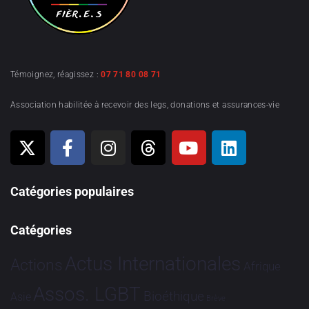
Témoignez, réagissez :
07 71 80 08 71
Association habilitée à recevoir des legs, donations et assurances-vie
Catégories populaires
Catégories
Actus Internationales
Actions
Afrique
Assos. LGBT
Bioéthique
Asie
Brève