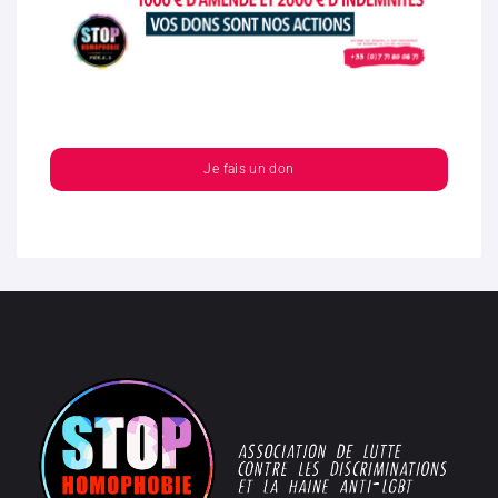
Je fais un don