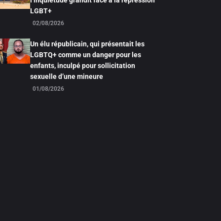
l’inquiétude grandit face à la répression
LGBT+
02/08/2026
Un élu républicain, qui présentait les
LGBTQ+ comme un danger pour les
enfants, inculpé pour sollicitation
sexuelle d’une mineure
01/08/2026