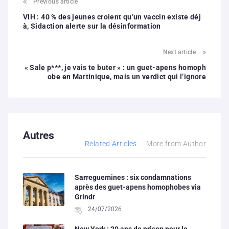
Previous article
VIH : 40 % des jeunes croient qu’un vaccin existe déj
à, Sidaction alerte sur la désinformation
Next article
« Sale p***, je vais te buter » : un guet-apens homoph
obe en Martinique, mais un verdict qui l’ignore
Autres
Related Articles
More from Author
Sarreguemines : six condamnations
après des guet-apens homophobes via
Grindr
24/07/2026