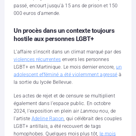
passé, encourt jusqu’à 15 ans de prison et 150
000 euros d’amende.
Un procès dans un contexte toujours
hostile aux personnes LGBT+
L’affaire s’inscrit dans un climat marqué par des
violences récurrentes
envers les personnes
LGBT+ en Martinique. Le mois dernier encore,
un
adolescent efféminé a été violemment agressé
à
la sortie du lycée Bellevue.
Les actes de rejet et de censure se multiplient
également dans l’espace public. En octobre
2024, l’exposition en plein air
Lanmou-nou
, de
l’artiste
Adeline Rapon
, qui célébrait des couples
LGBT+ antillais, a été recouvert de tags
homophobes. Quelques mois plus tôt,
le mois