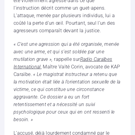
été violemment agressé dans ce que
l’instruction décrit comme un guet-apens.
L’attaque, menée par plusieurs individus, lui a
coûté la perte d’un œil. Pourtant, seul l’un des
agresseurs comparaît devant la justice.
« C’est une agression qui a été organisée, menée
avec une arme, et qui s’est soldée par une
mutilation grave »,
rappelle sur
Radio Caraïbes
International
, Maître Vaïté Corin, avocate de KAP
Caraïbe.
«
Le magistrat instructeur a retenu que
la motivation était liée à l’orientation sexuelle de la
victime, ce qui constitue une circonstance
aggravante. Ce dossier a eu un fort
retentissement et a nécessité un suivi
psychologique pour ceux qui en ont ressenti le
besoin. »
L’accusé, déjà lourdement condamné par le