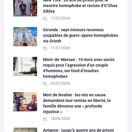
New York : 20 ans de prison pour le
meurtre homophobe et raciste d’O’Shae
Sibley
17/07/2026
Gironde : sept mineurs reconnus
coupables de guets-apens homophobes
via Grindr
11/07/2026
Mont-de-Marsan : 10 mois avec sursis
requis pour l’agression d’un couple
d’hommes, sur fond d’insultes
homophobes
03/07/2026
Mort de Noahm : les mis en cause
demandent leur remise en liberté, la
famille dénonce une « profonde
injustice »
18/06/2026
Avignon : jusqu’à quatre ans de prison