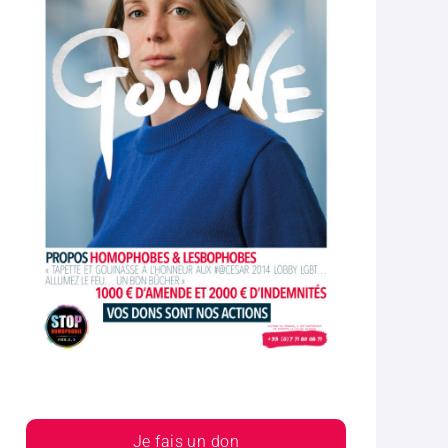
Je fais un don