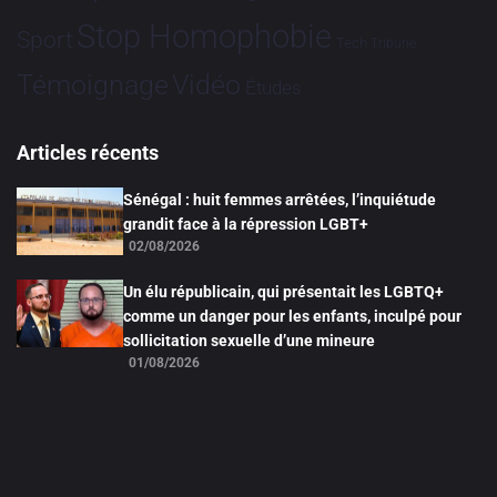
Stop Homophobie
Sport
Tech
Tribune
Vidéo
Témoignage
Études
Articles récents
Sénégal : huit femmes arrêtées, l’inquiétude
grandit face à la répression LGBT+
02/08/2026
Un élu républicain, qui présentait les LGBTQ+
comme un danger pour les enfants, inculpé pour
sollicitation sexuelle d’une mineure
01/08/2026