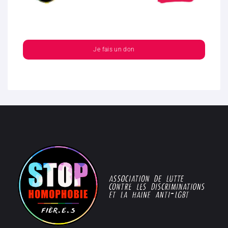
Je fais un don