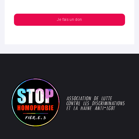
Je fais un don