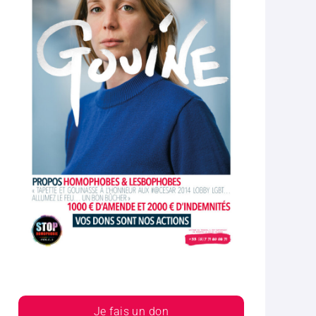
Je fais un don