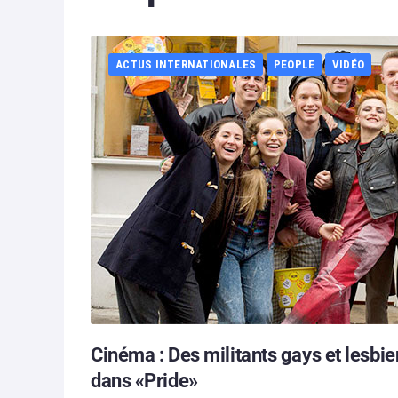
ACTUS INTERNATIONALES
PEOPLE
VIDÉO
Cinéma : Des militants gays et lesbi
dans «Pride»