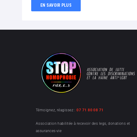
EN SAVOIR PLUS
Témoignez, réagissez :
07 71 80 08 71
Association habilitée à recevoir des legs, donations et
assurances-vie