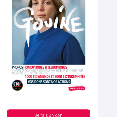
Je fais un don