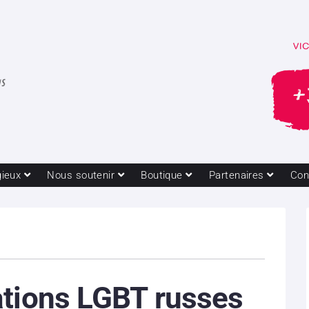
gieux
Nous soutenir
Boutique
Partenaires
Con
ations LGBT russes