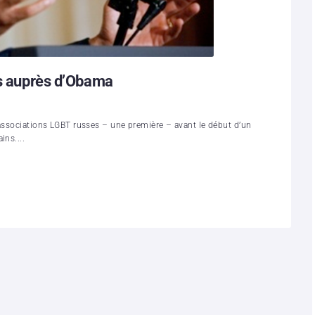
és auprès d’Obama
’associations LGBT russes – une première – avant le début d’un
ins....