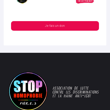
Je fais un don