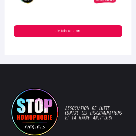
Je fais un don