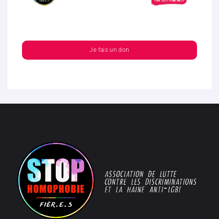
Je fais un don