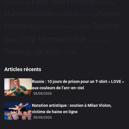
France
Faits Divers
Evénements
Hommage
Humanophobie
Justice
People
Partenariat
Société
Politiques
Santé
Religion
Projets
Stop Homophobie
Sport
Tech
Tribune
Vidéo
Témoignage
Études
Articles récents
Russie : 10 jours de prison pour un T-shirt « LOVE »
aux couleurs de l’arc-en-ciel
08/08/2026
Natation artistique : soutien à Milan Violon,
victime de haine en ligne
08/08/2026