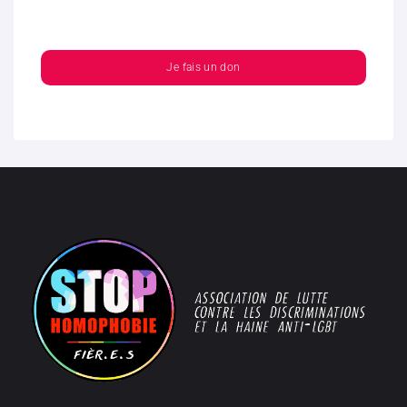
Je fais un don