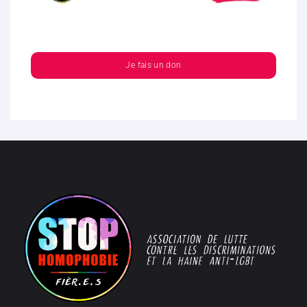
Je fais un don