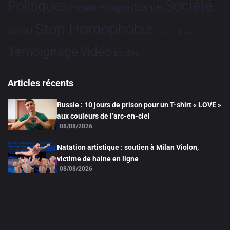
Société
Politiques
Santé
Religion
Projets
Stop Homophobie
Sport
Tech
Tribune
Vidéo
Témoignage
Études
Articles récents
Russie : 10 jours de prison pour un T-shirt « LOVE »
aux couleurs de l’arc-en-ciel
08/08/2026
Natation artistique : soutien à Milan Violon,
victime de haine en ligne
08/08/2026