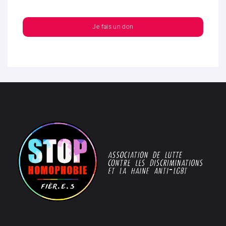
Je fais un don